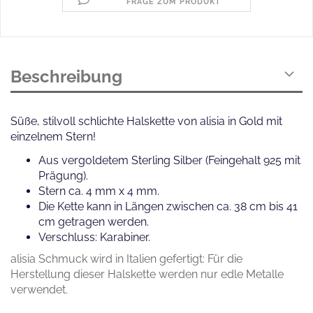
FRAGE ZUM PRODUKT
Beschreibung
Süße, stilvoll schlichte Halskette von alisia in Gold mit
einzelnem Stern!
Aus vergoldetem Sterling Silber (Feingehalt 925 mit
Prägung).
Stern ca. 4 mm x 4 mm.
Die Kette kann in Längen zwischen ca. 38 cm bis 41
cm getragen werden.
Verschluss: Karabiner.
alisia Schmuck wird in Italien gefertigt: Für die
Herstellung dieser Halskette werden nur edle Metalle
verwendet.