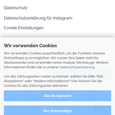
Datenschutz
Datenschutzerklärung für Instagram
Cookie Einstellungen
Wir verwenden Cookies
Wir verwenden Cookies ausschließlich, um die Funktion unseres
OnlineShops zu ermöglichen. Wir nutzen Ihre Daten nicht für
Werbezwecke und verwenden keine Analyse Werkzeuge. Weitere
Informationen finden Sie in unserer
Datenschutzerklärung
.
VERTRAG WIDERRUFEN
Um alle Zahlungsarten nutzen zu können, wählen Sie bitte "Alle
Akzeptieren" oder "Weitere Informationen". Hier können Sie die
Cookies für alle Zahlungsarten aktivieren.
Webshop erstellen
mit Gambio.de © 2026
Alle Akzeptieren
Ausgewählte Top-Bewertungen für www.perlenmarkt-onlineshop.de
29.07.26
▼
Immer wieder gern. Der
Nur Notwendige
Versand erfolgt rasch, die