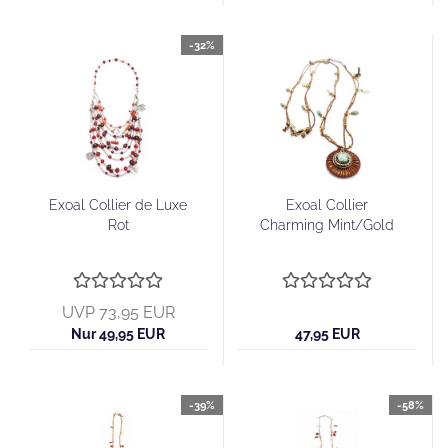
-32%
Exoal Collier de Luxe
Exoal Collier
Rot
Charming Mint/Gold
UVP 73,95 EUR
Nur 49,95 EUR
47,95 EUR
-39%
-58%