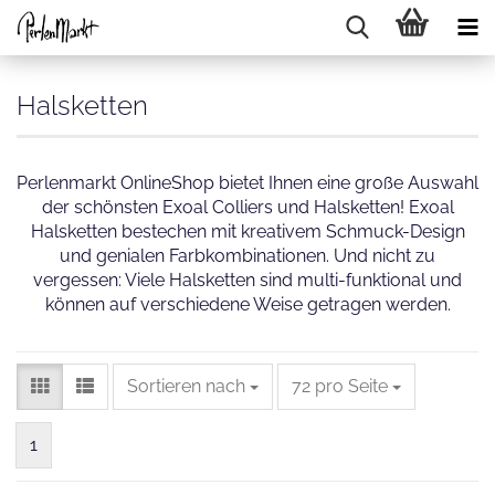
Halsketten
Perlenmarkt OnlineShop bietet Ihnen eine große Auswahl
der schönsten Exoal Colliers und Halsketten! Exoal
Halsketten bestechen mit kreativem Schmuck-Design
und genialen Farbkombinationen. Und nicht zu
vergessen: Viele Halsketten sind multi-funktional und
können auf verschiedene Weise getragen werden.
Sortieren nach
pro Seite
Sortieren nach
72 pro Seite
1