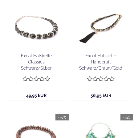
Exoal Halskette
Exoal Halskette
Classics
Handcraft
Schwarz/Silber
Schwarz/Braun/Gold
49,95 EUR
56,95 EUR
-30%
-31%