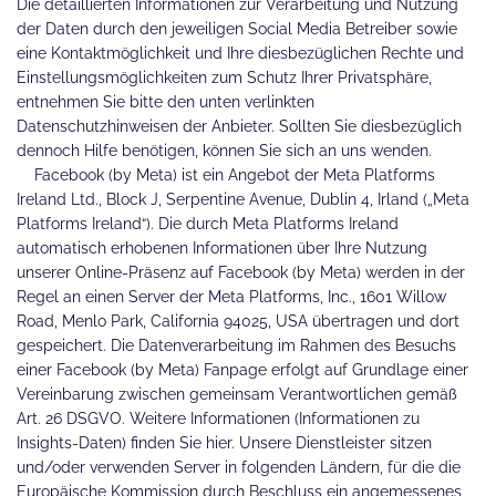
Die detaillierten Informationen zur Verarbeitung und Nutzung
der Daten durch den jeweiligen Social Media Betreiber sowie
eine Kontaktmöglichkeit und Ihre diesbezüglichen Rechte und
Einstellungsmöglichkeiten zum Schutz Ihrer Privatsphäre,
entnehmen Sie bitte den unten verlinkten
Datenschutzhinweisen der Anbieter. Sollten Sie diesbezüglich
dennoch Hilfe benötigen, können Sie sich an uns wenden.
Facebook (by Meta) ist ein Angebot der Meta Platforms
Ireland Ltd., Block J, Serpentine Avenue, Dublin 4, Irland („Meta
Platforms Ireland“). Die durch Meta Platforms Ireland
automatisch erhobenen Informationen über Ihre Nutzung
unserer Online-Präsenz auf Facebook (by Meta) werden in der
Regel an einen Server der Meta Platforms, Inc., 1601 Willow
Road, Menlo Park, California 94025, USA übertragen und dort
gespeichert. Die Datenverarbeitung im Rahmen des Besuchs
einer Facebook (by Meta) Fanpage erfolgt auf Grundlage einer
Vereinbarung zwischen gemeinsam Verantwortlichen gemäß
Art. 26 DSGVO. Weitere Informationen (Informationen zu
Insights-Daten) finden Sie hier. Unsere Dienstleister sitzen
und/oder verwenden Server in folgenden Ländern, für die die
Europäische Kommission durch Beschluss ein angemessenes