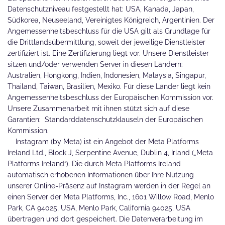
Datenschutzniveau festgestellt hat: USA, Kanada, Japan,
Südkorea, Neuseeland, Vereinigtes Königreich, Argentinien. Der
Angemessenheitsbeschluss für die USA gilt als Grundlage für
die Drittlandsübermittlung, soweit der jeweilige Dienstleister
zertifiziert ist. Eine Zertifizierung liegt vor. Unsere Dienstleister
sitzen und/oder verwenden Server in diesen Ländern:
Australien, Hongkong, Indien, Indonesien, Malaysia, Singapur,
Thailand, Taiwan, Brasilien, Mexiko. Für diese Länder liegt kein
Angemessenheitsbeschluss der Europäischen Kommission vor.
Unsere Zusammenarbeit mit ihnen stützt sich auf diese
Garantien: Standarddatenschutzklauseln der Europäischen
Kommission.
Instagram (by Meta) ist ein Angebot der Meta Platforms
Ireland Ltd., Block J, Serpentine Avenue, Dublin 4, Irland („Meta
Platforms Ireland“). Die durch Meta Platforms Ireland
automatisch erhobenen Informationen über Ihre Nutzung
unserer Online-Präsenz auf Instagram werden in der Regel an
einen Server der Meta Platforms, Inc., 1601 Willow Road, Menlo
Park, CA 94025, USA, Menlo Park, California 94025, USA
übertragen und dort gespeichert. Die Datenverarbeitung im