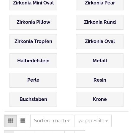
Zirkonia Mini Oval
Zirkonia Pear
Zirkonia Pillow
Zirkonia Rund
Zirkonia Tropfen
Zirkonia Oval
Halbedelstein
Metall
Perle
Resin
Buchstaben
Krone
Sortieren nach
pro Seite
Sortieren nach
72 pro Seite