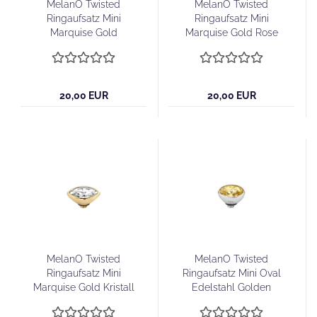
MelanO Twisted
MelanO Twisted
Ringaufsatz Mini
Ringaufsatz Mini
Marquise Gold
Marquise Gold Rose
Midnight
20,00 EUR
20,00 EUR
MelanO Twisted
MelanO Twisted
Ringaufsatz Mini
Ringaufsatz Mini Oval
Marquise Gold Kristall
Edelstahl Golden
Shadow