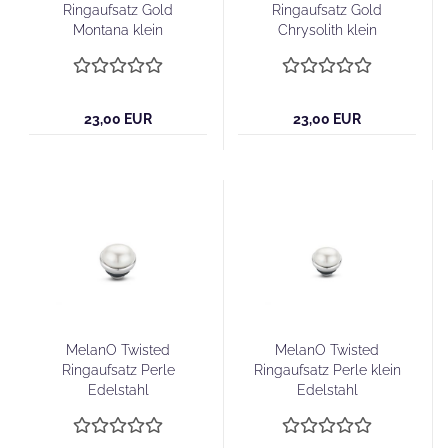
Ringaufsatz Gold
Ringaufsatz Gold
Montana klein
Chrysolith klein
23,00 EUR
23,00 EUR
MelanO Twisted
MelanO Twisted
Ringaufsatz Perle
Ringaufsatz Perle klein
Edelstahl
Edelstahl