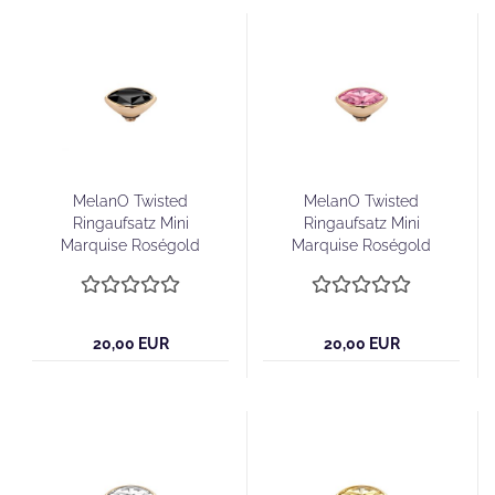
MelanO Twisted
MelanO Twisted
Ringaufsatz Mini
Ringaufsatz Mini
Marquise Roségold
Marquise Roségold
Jet Black
Rose
20,00 EUR
20,00 EUR