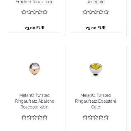
Smoked Topaz klein
Roségold
23,00 EUR
25,00 EUR
MelanO Twisted
MelanO Twisted
Ringaufsatz Abalone
Ringaufsatz Edelstahl
Roségold klein
Gelb