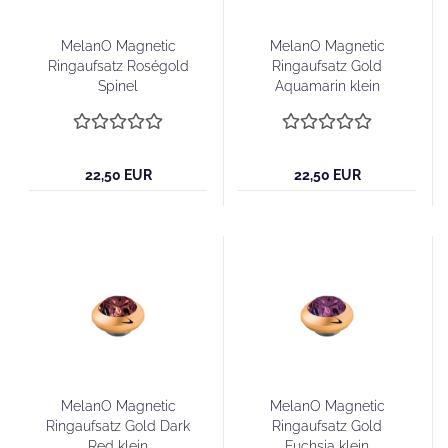
MelanO Magnetic
MelanO Magnetic
Ringaufsatz Roségold
Ringaufsatz Gold
Spinel
Aquamarin klein
22,50 EUR
22,50 EUR
MelanO Magnetic
MelanO Magnetic
Ringaufsatz Gold Dark
Ringaufsatz Gold
Red klein
Fuchsia klein