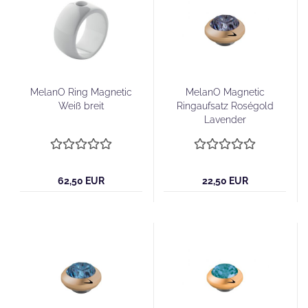
MelanO Ring Magnetic
MelanO Magnetic
Weiß breit
Ringaufsatz Roségold
Lavender
62,50 EUR
22,50 EUR