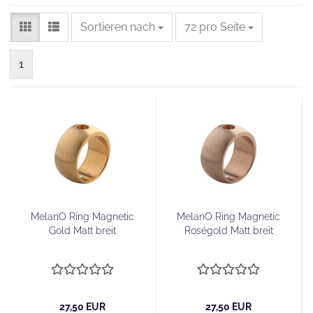
Sortieren nach
pro Seite
Sortieren nach
72 pro Seite
1
MelanO Ring Magnetic
MelanO Ring Magnetic
Gold Matt breit
Roségold Matt breit
27,50 EUR
27,50 EUR