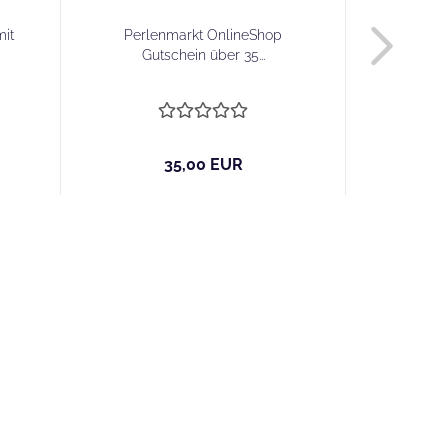
mit
Perlenmarkt OnlineShop
alisi
Gutschein über 35...
35,00 EUR