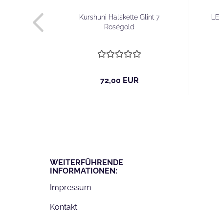
nd Libra
Kurshuni Halskette Glint 7
LE
Roségold
72,00 EUR
WEITERFÜHRENDE
INFORMATIONEN:
Impressum
Kontakt