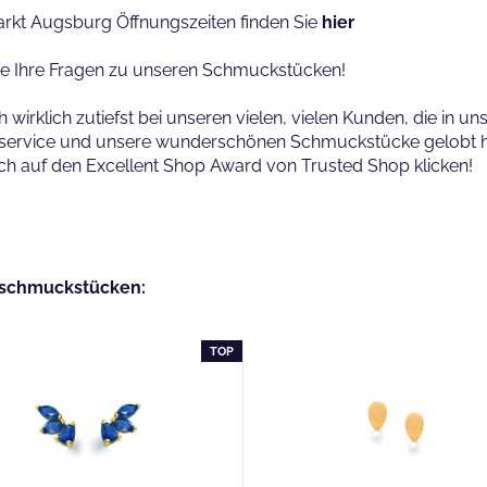
arkt Augsburg Öffnungszeiten finden Sie
hier
ne Ihre Fragen zu unseren Schmuckstücken!
klich zutiefst bei unseren vielen, vielen Kunden, die in uns
service und unsere wunderschönen Schmuckstücke gelobt 
ch auf den Excellent Shop Award von Trusted Shop klicken!
gsschmuckstücken:
TOP