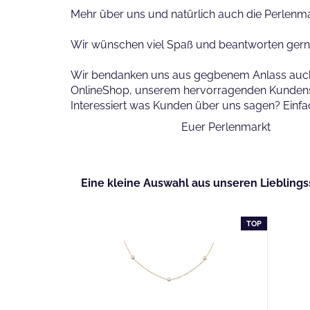
Mehr über uns und natürlich auch die Perlenm
Wir wün
schen viel Spaß und beantworten ger
Wir bendanken uns aus gegbenem Anlass auch wir
OnlineShop, unserem hervorragenden Kunden
Interessiert was Kunden über uns sagen? Einfa
Euer Perlenmarkt
Eine kleine Auswahl aus unseren Lieblin
TOP
TOP