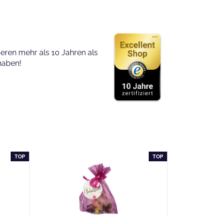
eren mehr als 10 Jahren als
haben!
TOP
TOP