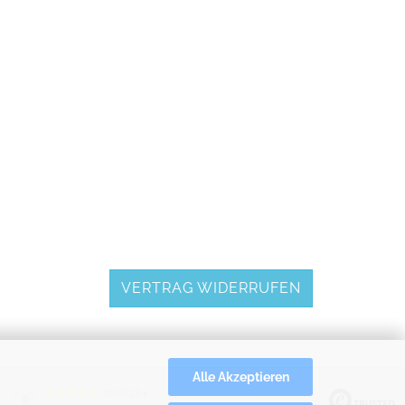
VERTRAG WIDERRUFEN
Alle Akzeptieren
09.06.26
▼