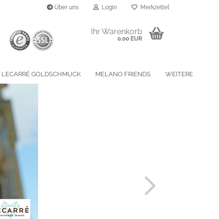
Über uns
Login
Merkzettel
..
Ihr Warenkorb
0,00 EUR
LECARRÉ GOLDSCHMUCK
MELANO FRIENDS
WEITERE