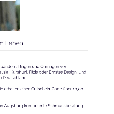
im Leben!
mbändern, Ringen und Ohrringen von
ia, Kurshuni, Filzis oder Ernstes Design. Und
b Deutschlands!
ie erhalten einen Gutschein-Code über 10,00
den in Augsburg kompetente Schmuckberatung