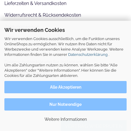
Lieferzeiten & Versandkosten
Widerrufsrecht & Rücksendekosten
Zahlungsweisen
Wir verwenden Cookies
AGB
Wir verwenden Cookies ausschließlich, um die Funktion unseres
OnlineShops zu ermöglichen. Wir nutzen Ihre Daten nicht für
Werbezwecke und verwenden keine Analyse Werkzeuge. Weitere
Datenschutz
Informationen finden Sie in unserer
Datenschutzerklärung
.
Datenschutzerklärung für Instagram
Um alle Zahlungsarten nutzen zu können, wählen Sie bitte "Alle
Akzeptieren" oder "Weitere Informationen". Hier können Sie die
Cookie Einstellungen
Cookies für alle Zahlungsarten aktivieren.
Alle Akzeptieren
Nur Notwendige
Weitere Informationen
VERTRAG WIDERRUFEN