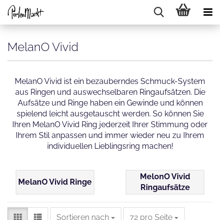
MelanO Vivid
MelanO Vivid ist ein bezauberndes Schmuck-System
aus Ringen und auswechselbaren Ringaufsätzen. Die
Aufsätze und Ringe haben ein Gewinde und können
spielend leicht ausgetauscht werden. So können Sie
Ihren MelanO Vivid Ring jederzeit Ihrer Stimmung oder
Ihrem Stil anpassen und immer wieder neu zu Ihrem
individuellen Lieblingsring machen!
MelonO Vivid
MelanO Vivid Ringe
Ringaufsätze
Sortieren nach
pro Seite
Sortieren nach
72 pro Seite