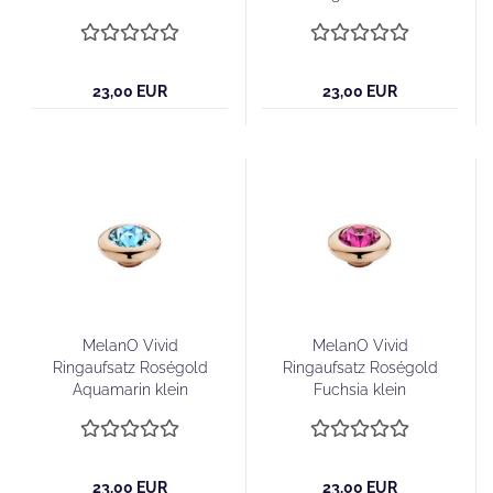
23,00 EUR
23,00 EUR
MelanO Vivid
MelanO Vivid
Ringaufsatz Roségold
Ringaufsatz Roségold
Aquamarin klein
Fuchsia klein
23,00 EUR
23,00 EUR