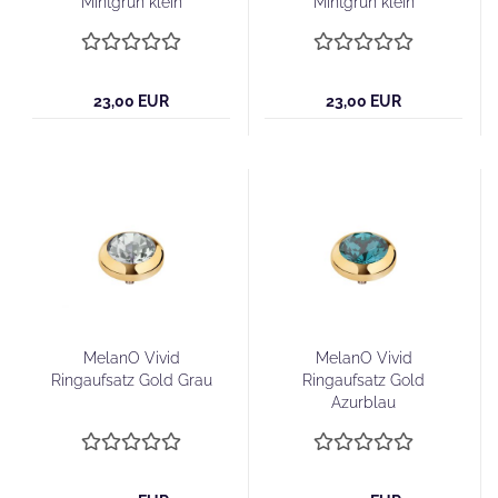
Mintgrün klein
Mintgrün klein
23,00 EUR
23,00 EUR
MelanO Vivid
MelanO Vivid
Ringaufsatz Gold Grau
Ringaufsatz Gold
Azurblau