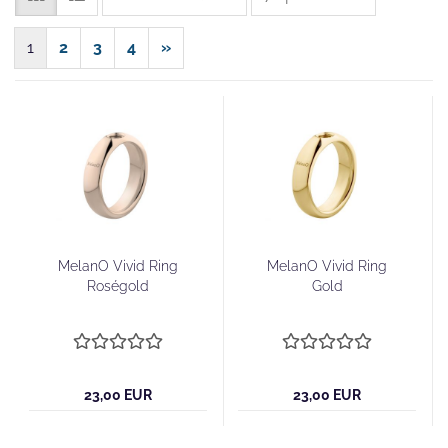
1
2
3
4
»
MelanO Vivid Ring
MelanO Vivid Ring
Roségold
Gold
23,00 EUR
23,00 EUR